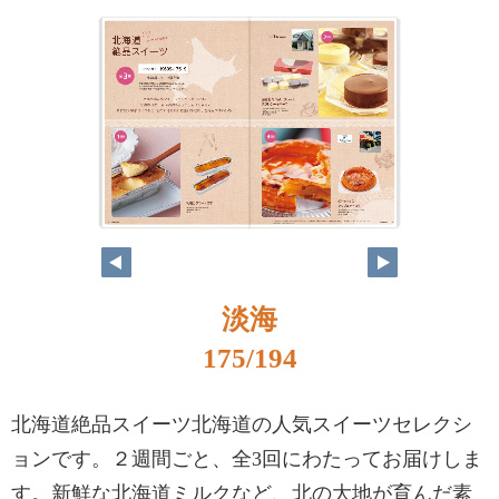
淡海
175/194
北海道絶品スイーツ北海道の人気スイーツセレクシ
ョンです。２週間ごと、全3回にわたってお届けしま
す。新鮮な北海道ミルクなど、北の大地が育んだ素