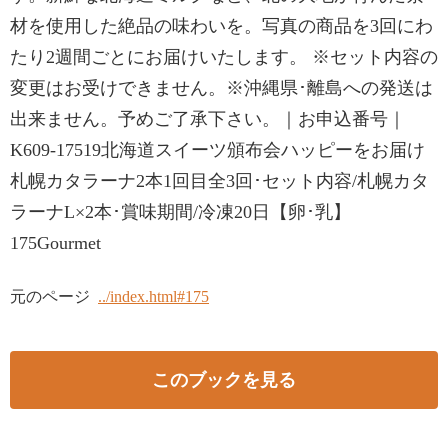
材を使用した絶品の味わいを。写真の商品を3回にわ
たり2週間ごとにお届けいたします。 ※セット内容の
変更はお受けできません。※沖縄県･離島への発送は
出来ません。予めご了承下さい。｜お申込番号｜
K609-17519北海道スイーツ頒布会ハッピーをお届け
札幌カタラーナ2本1回目全3回･セット内容/札幌カタ
ラーナL×2本･賞味期間/冷凍20日【卵･乳】
175Gourmet
元のページ
../index.html#175
このブックを見る