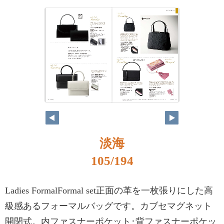
淡海
105/194
Ladies FormalFormal set正面の革を一枚張りにした高
級感あるフォーマルバッグです。カブセマグネット
開閉式。内ファスナーポケット･背ファスナーポケッ