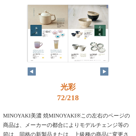
光彩
72/218
MINOYAKI美濃 焼MINOYAKI※この左右のページの
商品は、メーカーの都合によりモデルチェンジ等の
節は、同格の新製品または、上級種の商品に変更さ