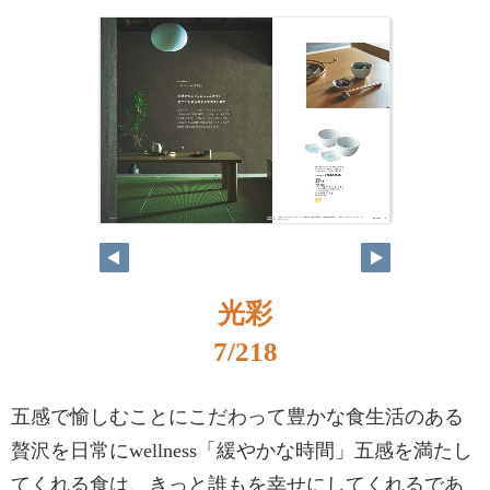
光彩
7/218
五感で愉しむことにこだわって豊かな食生活のある
贅沢を日常にwellness「緩やかな時間」五感を満たし
てくれる食は、きっと誰もを幸せにしてくれるであ