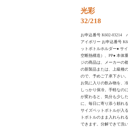
光彩
32/218
お申込番号 K602-03214
アイボリー お申込番号 K6
ットボトルホルダー● サイズ/
空断熱構造）、PP● 本体重
ジの商品は、メーカーの
の新製品または、上級種
ので、予めご了承下さい
お気に入りの飲み物を、
しっかり保冷。手軽なの
が変わると、気分も少し
に、毎日に寄り添う頼れ
サイズペットボトルが入
トボトルのまま入れられ
できます。分解できて洗