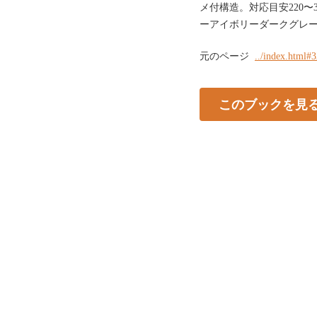
メ付構造。対応目安220〜
ーアイボリーダークグレーTop 
元のページ
../index.html#
このブックを見