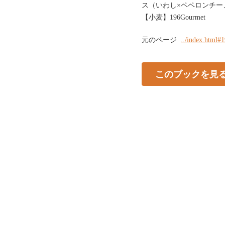
ス（いわし×ペペロンチーノ風
【小麦】196Gourmet
元のページ
../index.html#
このブックを見