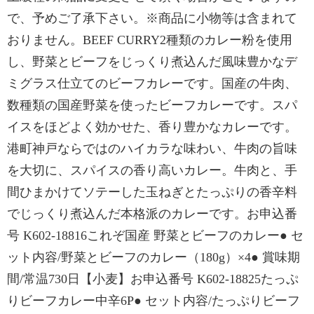
で、予めご了承下さい。※商品に小物等は含まれて
おりません。BEEF CURRY2種類のカレー粉を使用
し、野菜とビーフをじっくり煮込んだ風味豊かなデ
ミグラス仕立てのビーフカレーです。国産の牛肉、
数種類の国産野菜を使ったビーフカレーです。スパ
イスをほどよく効かせた、香り豊かなカレーです。
港町神戸ならではのハイカラな味わい、牛肉の旨味
を大切に、スパイスの香り高いカレー。牛肉と、手
間ひまかけてソテーした玉ねぎとたっぷりの香辛料
でじっくり煮込んだ本格派のカレーです。お申込番
号 K602-18816これぞ国産 野菜とビーフのカレー● セ
ット内容/野菜とビーフのカレー（180g）×4● 賞味期
間/常温730日【小麦】お申込番号 K602-18825たっぷ
りビーフカレー中辛6P● セット内容/たっぷりビーフ