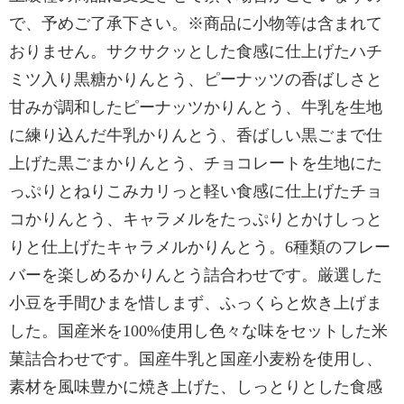
で、予めご了承下さい。※商品に小物等は含まれて
おりません。サクサクッとした食感に仕上げたハチ
ミツ入り黒糖かりんとう、ピーナッツの香ばしさと
甘みが調和したピーナッツかりんとう、牛乳を生地
に練り込んだ牛乳かりんとう、香ばしい黒ごまで仕
上げた黒ごまかりんとう、チョコレートを生地にた
っぷりとねりこみカリっと軽い食感に仕上げたチョ
コかりんとう、キャラメルをたっぷりとかけしっと
りと仕上げたキャラメルかりんとう。6種類のフレー
バーを楽しめるかりんとう詰合わせです。厳選した
小豆を手間ひまを惜しまず、ふっくらと炊き上げま
した。国産米を100%使用し色々な味をセットした米
菓詰合わせです。国産牛乳と国産小麦粉を使用し、
素材を風味豊かに焼き上げた、しっとりとした食感