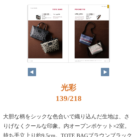
光彩
139/218
大胆な柄をシックな色合いで織り込んだ生地は、さ
りげなくクールな印象。内オープンポケット×2室。
持ち手立上り約9.5cm。TOTE BAGブラウンブラック