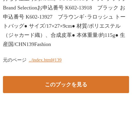
Brand Selectionお申込番号 K602-13918 ブラック お
申込番号 K602-13927 ブラウンギ･ラロッシュ トー
トバッグ● サイズ/17×27×9cm● 材質/ポリエステル
（ジャカード織）、合成皮革● 本体重量/約115g● 生
産国/CHN139Fashion
元のページ
../index.html#139
このブックを見る