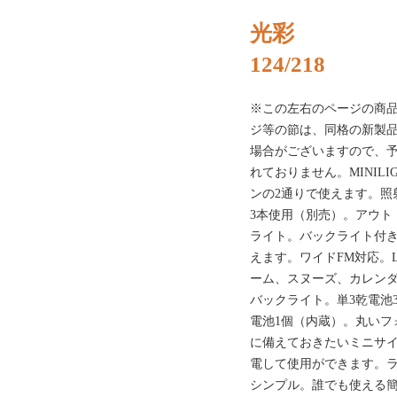
光彩
124/218
※この左右のページの商
ジ等の節は、同格の新製
場合がございますので、
れておりません。MINILI
ンの2通りで使えます。照
3本使用（別売）。アウト
ライト。バックライト付
えます。ワイドFM対応。
ーム、スヌーズ、カレン
バックライト。単3乾電池3
電池1個（内蔵）。丸いフ
に備えておきたいミニサ
電して使用ができます。
シンプル。誰でも使える簡単