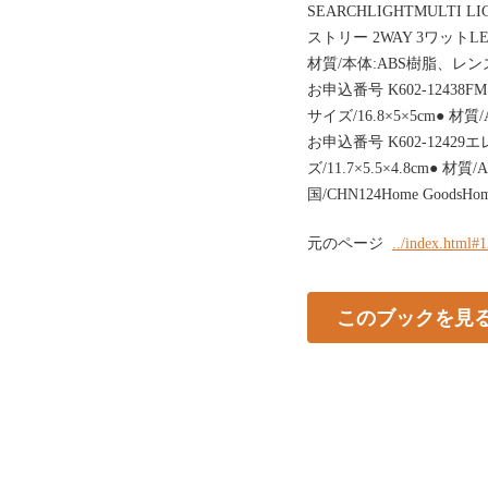
SEARCHLIGHTMULTI 
ストリー 2WAY 3ワットLED
材質/本体:ABS樹脂、レンズ:
お申込番号 K602-124
サイズ/16.8×5×5cm● 材
お申込番号 K602-1242
ズ/11.7×5.5×4.8cm● 材
国/CHN124Home GoodsHome 
元のページ
../index.html#
このブックを見